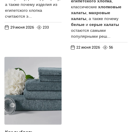
египетского хлопка
,
а также почему изделия из
классические
хлопковые
египетского хлопка
халаты
,
махровые
считаются э...
халаты
, а также почему
белые
и
серые халаты
29 июня 2026
233
остаются самыми
популярными реш...
22 июня 2026
56