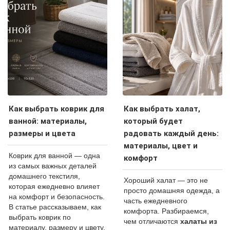
Как выбрать коврик для
Как выбрать халат,
ванной: материалы,
который будет
размеры и цвета
радовать каждый день:
материалы, цвет и
Коврик для ванной — одна
комфорт
из самых важных деталей
домашнего текстиля,
Хороший халат — это не
которая ежедневно влияет
просто домашняя одежда, а
на комфорт и безопасность.
часть ежедневного
В статье рассказываем, как
комфорта. Разбираемся,
выбрать коврик по
чем отличаются
халаты из
материалу, размеру и цвету,