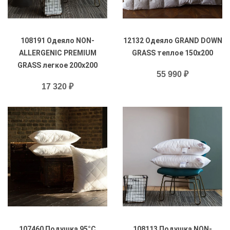
108191 Одеяло NON-
12132 Одеяло GRAND DOWN
ALLERGENIC PREMIUM
GRASS теплое 150х200
GRASS легкое 200х200
55 990 ₽
17 320 ₽
107460 Подушка 95°C
108113 Подушка NON-