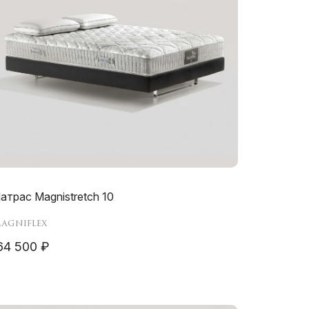
атрас Magnistretch 10
agniflex
64 500 ₽