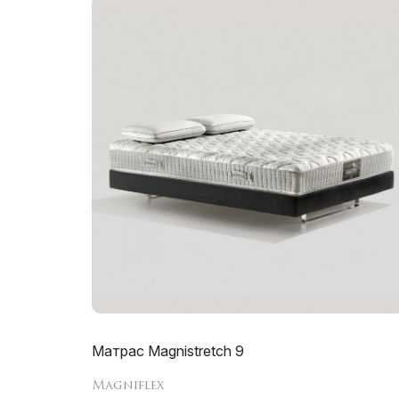
Матрас Magnistretch 9
Magniflex