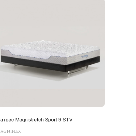
атрас Magnistretch Sport 9 STV
agniflex