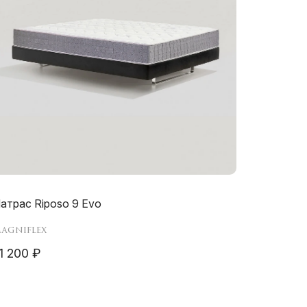
атрас Riposo 9 Evo
agniflex
1 200 ₽