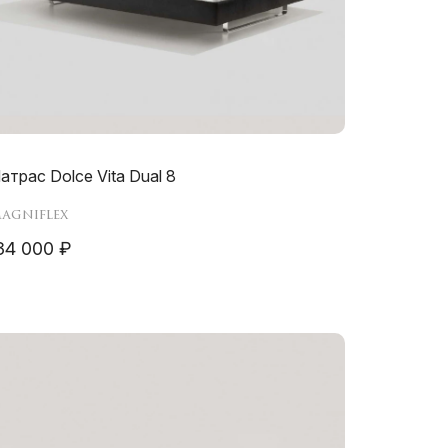
атрас Dolce Vita Dual 8
agniflex
34 000 ₽