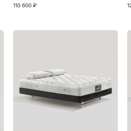
110 600 ₽
1