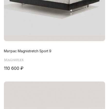
Матрас Magnistretch Sport 9
Magniflex
110 600 ₽