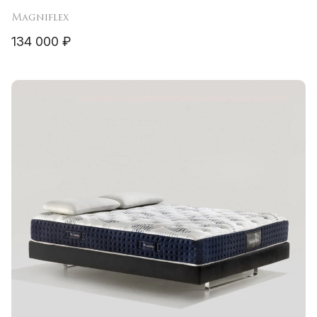
Magniflex
134 000 ₽