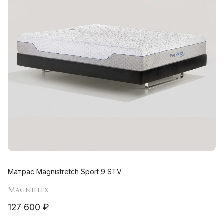
Матрас Magnistretch Sport 9 STV
Magniflex
127 600 ₽