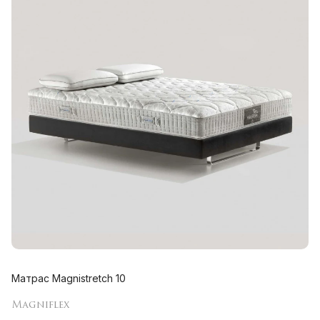
Матрас Magnistretch 10
Magniflex