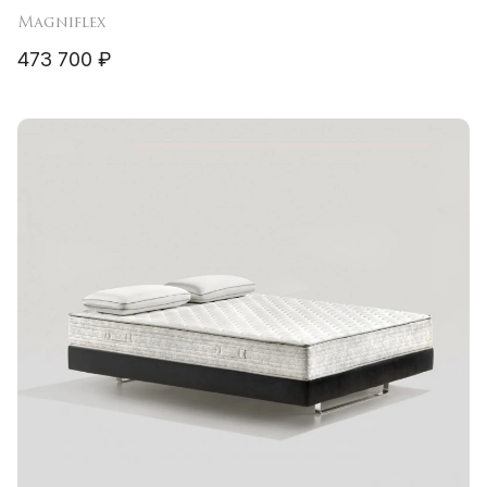
Magniflex
473 700 ₽