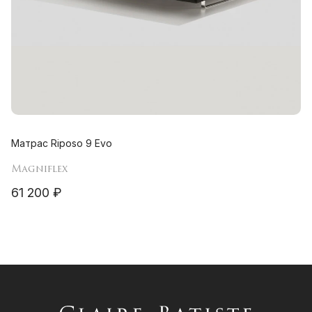
Матрас Riposo 9 Evo
Magniflex
61 200 ₽