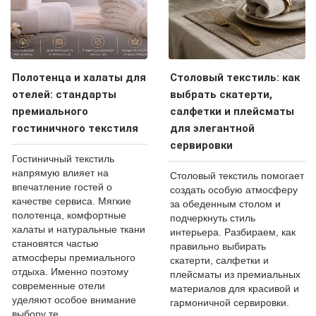
Полотенца и халаты для
Столовый текстиль: как
отелей: стандарты
выбрать скатерти,
премиального
салфетки и плейсматы
гостиничного текстиля
для элегантной
сервировки
Гостиничный текстиль
напрямую влияет на
Столовый текстиль помогает
впечатление гостей о
создать особую атмосферу
качестве сервиса. Мягкие
за обеденным столом и
полотенца, комфортные
подчеркнуть стиль
халаты и натуральные ткани
интерьера. Разбираем, как
становятся частью
правильно выбирать
атмосферы премиального
скатерти, салфетки и
отдыха. Именно поэтому
плейсматы из премиальных
современные отели
материалов для красивой и
уделяют особое внимание
гармоничной сервировки.
выбору те...