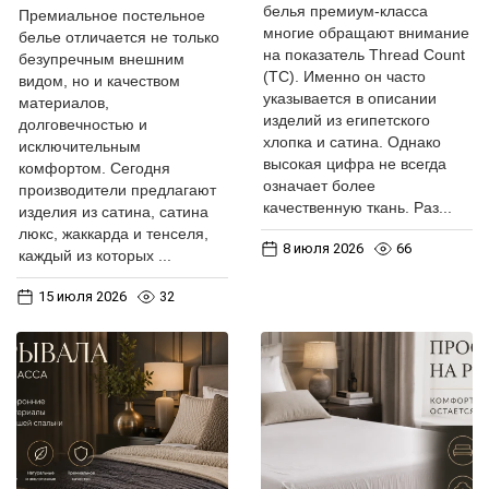
белья премиум-класса
Премиальное постельное
многие обращают внимание
белье отличается не только
на показатель Thread Count
безупречным внешним
(ТС). Именно он часто
видом, но и качеством
указывается в описании
материалов,
изделий из египетского
долговечностью и
хлопка и сатина. Однако
исключительным
высокая цифра не всегда
комфортом. Сегодня
означает более
производители предлагают
качественную ткань. Раз...
изделия из сатина, сатина
люкс, жаккарда и тенселя,
8 июля 2026
66
каждый из которых ...
15 июля 2026
32