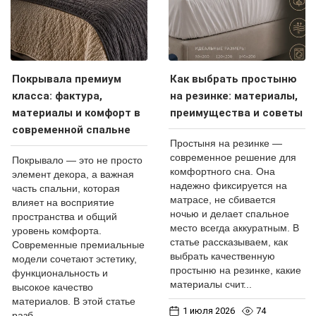
Покрывала премиум
Как выбрать простыню
класса: фактура,
на резинке: материалы,
материалы и комфорт в
преимущества и советы
современной спальне
Простыня на резинке —
современное решение для
Покрывало — это не просто
комфортного сна. Она
элемент декора, а важная
надежно фиксируется на
часть спальни, которая
матрасе, не сбивается
влияет на восприятие
ночью и делает спальное
пространства и общий
место всегда аккуратным. В
уровень комфорта.
статье рассказываем, как
Современные премиальные
выбрать качественную
модели сочетают эстетику,
простыню на резинке, какие
функциональность и
материалы счит...
высокое качество
материалов. В этой статье
1 июля 2026
74
разб...