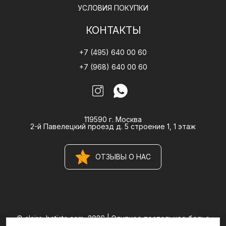
УСЛОВИЯ ПОКУПКИ
КОНТАКТЫ
+7 (495) 640 00 60
+7 (968) 640 00 60
119590 г. Москва
2-й Павелецкий проезд д. 5 строение 1, 1 этаж
ОТЗЫВЫ О НАС
© claire-batiste.com, 2026 |
Элитное постельное белье
CLAIRE BATISTE Atelier