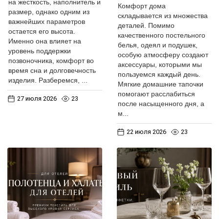
на жесткость, наполнитель и
Комфорт дома
размер, однако одним из
складывается из множества
важнейших параметров
деталей. Помимо
остается его высота.
качественного постельного
Именно она влияет на
белья, одеял и подушек,
уровень поддержки
особую атмосферу создают
позвоночника, комфорт во
аксессуары, которыми мы
время сна и долговечность
пользуемся каждый день.
изделия. Разберемся, ...
Мягкие домашние тапочки
помогают расслабиться
27 июля 2026
23
после насыщенного дня, а
м...
22 июля 2026
23