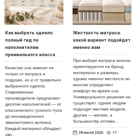
Как выбрать одеяло:
Жесткость матраса:
полный гид по
какой вариант подойдет
наполнителям
именно вам
премиального класса
При выборе матраса многие
ориентируются на бренд,
Качество сна зависит не
материалы и размеры,
только от матраса и
однако именно жесткость во
подушки, но и от правильно
многом определяет
выбранного одеяла.
комфорт во время сна.
Современные
Универсального решения не
производители предлагают
существует: одним людям
десятки наполнителей — от
подходят жесткие модели,
классического гусиного пуха
другим — мягкие, а
до инновационного
большинству оптима...
эвкалиптового волокна.
Каждый материал обладает
28 июля 2026
17
сво...