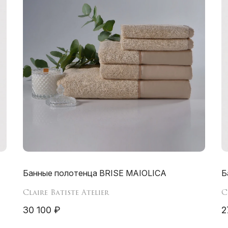
Банные полотенца BRISE MAIOLICA
Б
Claire Batiste Atelier
C
30 100 ₽
2