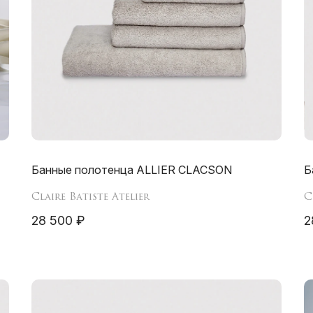
Банные полотенца ALLIER CLACSON
Б
Claire Batiste Atelier
C
28 500 ₽
2