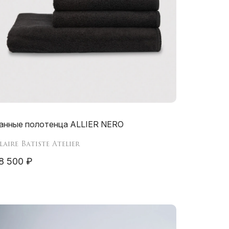
анные полотенца ALLIER NERO
laire Batiste Atelier
8 500 ₽