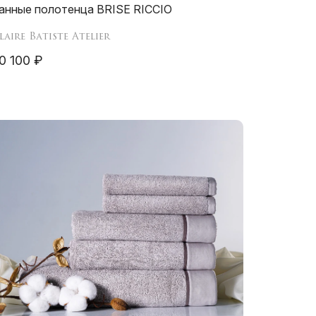
анные полотенца BRISE RICCIO
laire Batiste Atelier
0 100 ₽