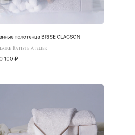
анные полотенца BRISE CLACSON
laire Batiste Atelier
0 100 ₽