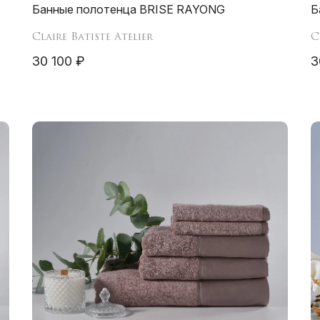
Банные полотенца BRISE RAYONG
Б
Claire Batiste Atelier
C
30 100 ₽
3