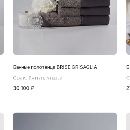
Банные полотенца BRISE GRISAGLIA
Б
Claire Batiste Atelier
C
30 100 ₽
2