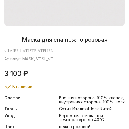
Маска для сна нежно розовая
Claire Batiste Atelier
Артикул: MASK_ST.SL_VT
3 100 ₽
В наличии
Состав
Внешняя сторона: 100% хлопок,
внутренняя сторона: 100% шелк
Ткань
Сатин Италия/Шелк Китай
Уход
Бережная стирка при
температуре до 40°С
Цвет
нежно розовый