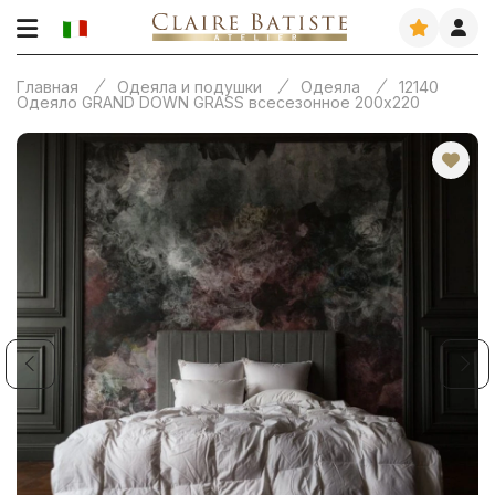
Главная
Одеяла и подушки
Одеяла
12140
Одеяло GRAND DOWN GRASS всесезонное 200х220