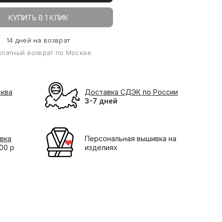
КУПИТЬ В 1 КЛИК
14 дней на возврат
платный возврат по Москве
сква
Доставка СДЭК по России
3-7 дней
вка
Персональная вышивка на
000 р
изделиях