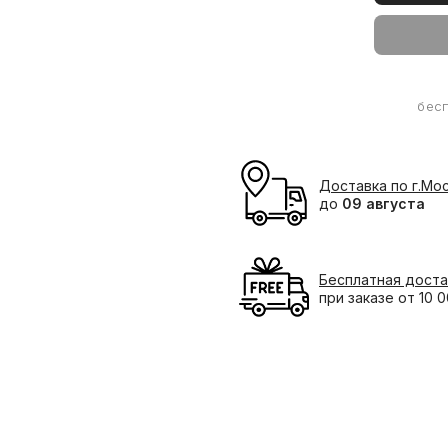
бес
Доставка по г.Мо
до
09 августа
Бесплатная доста
при заказе от 10 