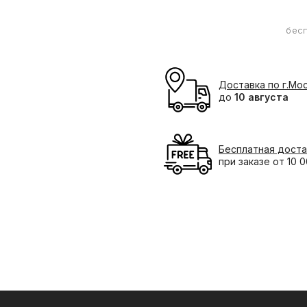
бес
Доставка по г.Мо
до
10 августа
Бесплатная доста
при заказе от 10 