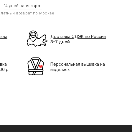
14 дней на возврат
платный возврат по Москве
сква
Доставка СДЭК по России
3-7 дней
вка
Персональная вышивка на
000 р
изделиях