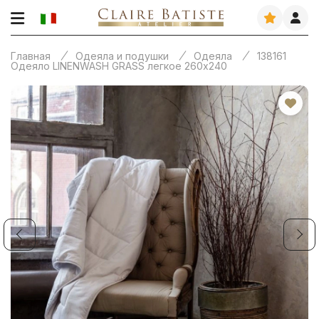
Главная
Одеяла и подушки
Одеяла
138161
Одеяло LINENWASH GRASS легкое 260х240