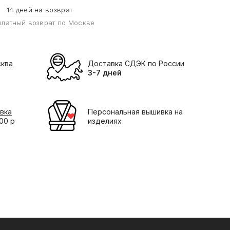
14 дней на возврат
платный возврат по Москве
сква
Доставка СДЭК по России
3-7 дней
вка
Персональная вышивка на
000 р
изделиях