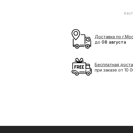
бес
Доставка по г.Мо
до
08 августа
Бесплатная доста
при заказе от 10 