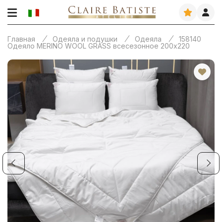
Главная
Одеяла и подушки
Одеяла
158140
Одеяло MERINO WOOL GRASS всесезонное 200х220