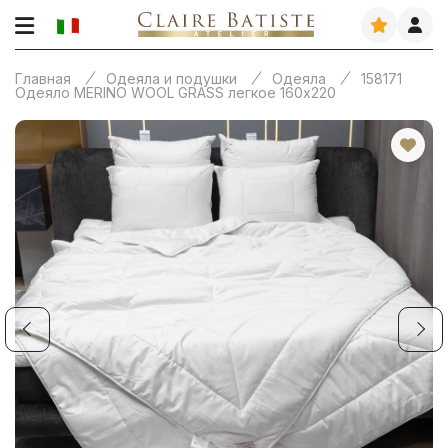
Главная
Одеяла и подушки
Одеяла
158171
Одеяло MERINO WOOL GRASS легкое 160х220