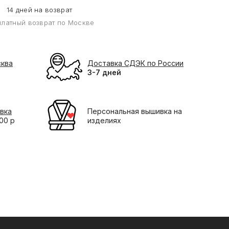
14 дней на возврат
платный возврат по Москве
сква
Доставка СДЭК по России
3-7 дней
вка
Персональная вышивка на
000 р
изделиях