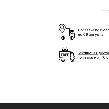
бес
Доставка по г.Мо
до
09 августа
Бесплатная доста
при заказе от 10 