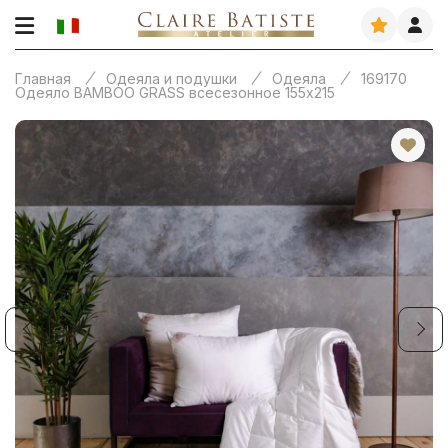
Главная
Одеяла и подушки
Одеяла
169170
Одеяло BAMBOO GRASS всесезонное 155х215