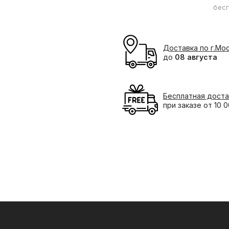
бес
Доставка по г.Мо
до
08 августа
Бесплатная доста
при заказе от 10 