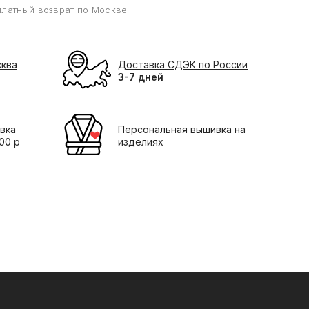
платный возврат по Москве
сква
Доставка СДЭК по России
3-7 дней
вка
Персональная вышивка на
000 р
изделиях