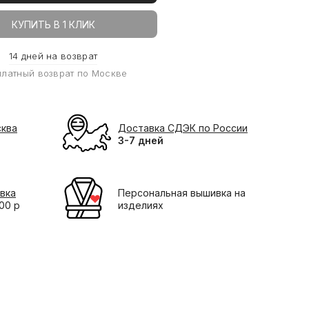
КУПИТЬ В 1 КЛИК
14 дней на возврат
платный возврат по Москве
сква
Доставка СДЭК по России
3-7 дней
вка
Персональная вышивка на
000 р
изделиях