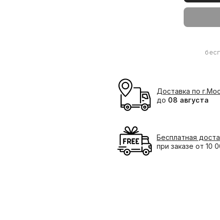
бес
Доставка по г.Мо
до
08 августа
Бесплатная доста
при заказе от 10 