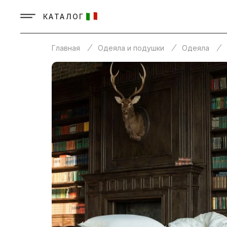
КАТАЛОГ
Главная
Одеяла и подушки
Одеяла