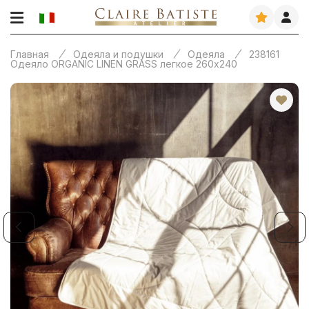
Главная
Одеяла и подушки
Одеяла
238161
Одеяло ORGANIC LINEN GRASS легкое 260х240