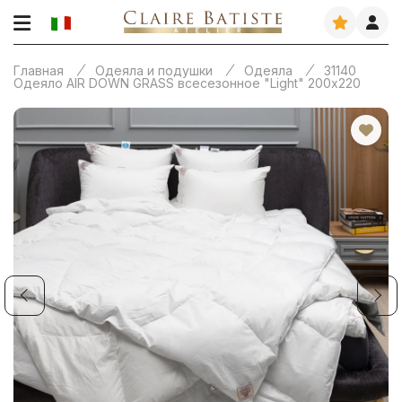
Главная
Одеяла и подушки
Одеяла
31140
Одеяло AIR DOWN GRASS всесезонное "Light" 200х220