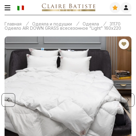
Главная
Одеяла и подушки
Одеяла
31170
Одеяло AIR DOWN GRASS всесезонное "Light" 160х220