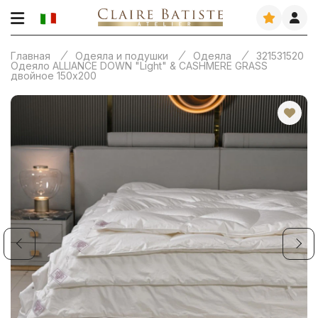
Главная
Одеяла и подушки
Одеяла
321531520
Одеяло ALLIANCE DOWN "Light" & CASHMERE GRASS
двойное 150х200