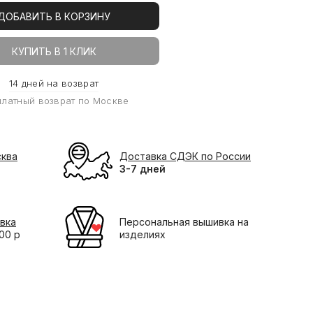
ДОБАВИТЬ В КОРЗИНУ
КУПИТЬ В 1 КЛИК
14 дней на возврат
платный возврат по Москве
сква
Доставка СДЭК по России
3-7 дней
вка
Персональная вышивка на
000 р
изделиях