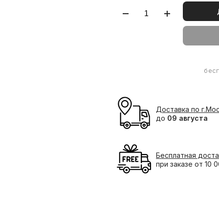
бес
Доставка по г.Мо
до
09 августа
Бесплатная доста
при заказе от 10 