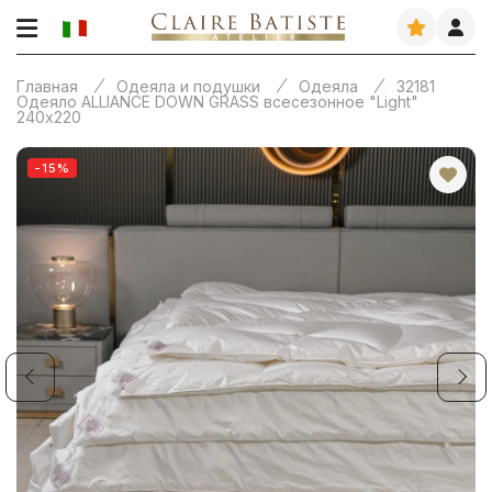
Главная
Одеяла и подушки
Одеяла
32181
Одеяло ALLIANCE DOWN GRASS всесезонное "Light"
240х220
-15%