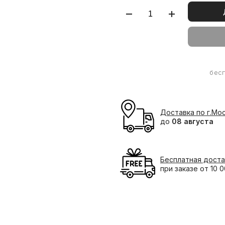
бес
Доставка по г.Мо
до
08 августа
Бесплатная доста
при заказе от 10 