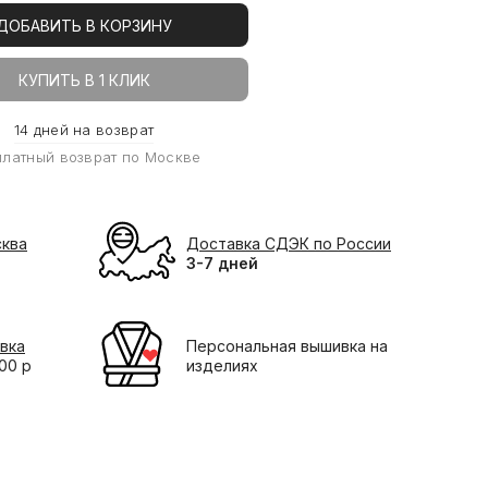
ДОБАВИТЬ В КОРЗИНУ
КУПИТЬ В 1 КЛИК
14 дней на возврат
платный возврат по Москве
сква
Доставка СДЭК по России
3-7 дней
вка
Персональная вышивка на
000 р
изделиях