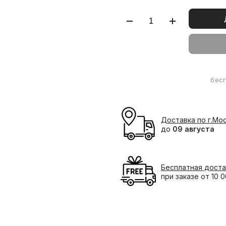
бес
Доставка по г.Мо
до
09 августа
Бесплатная доста
при заказе от 10 