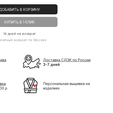
ДОБАВИТЬ В КОРЗИНУ
КУПИТЬ В 1 КЛИК
14 дней на возврат
платный возврат по Москве
сква
Доставка СДЭК по России
3-7 дней
вка
Персональная вышивка на
000 р
изделиях