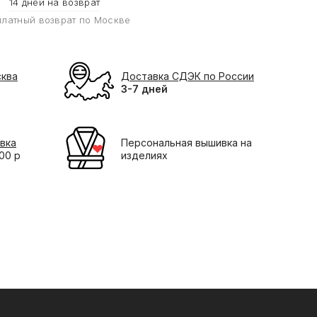
14 дней на возврат
платный возврат по Москве
сква
Доставка СДЭК по России
3-7 дней
вка
Персональная вышивка на
000 р
изделиях