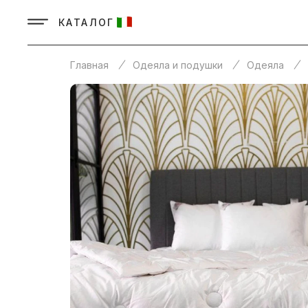
КАТАЛОГ
Главная
Одеяла и подушки
Одеяла