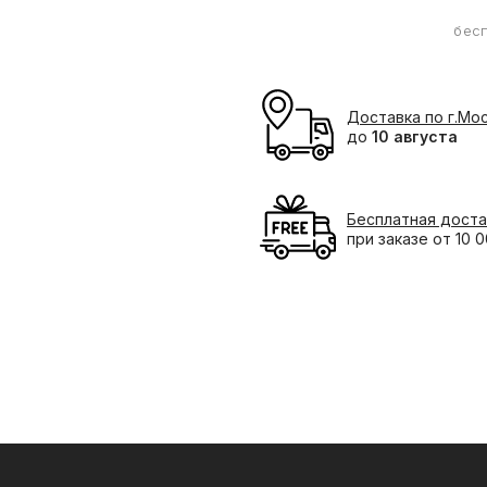
бес
Доставка по г.Мо
до
10 августа
Бесплатная доста
при заказе от 10 