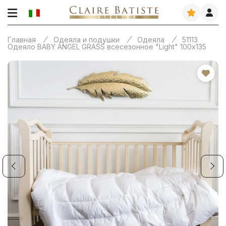
Главная
Одеяла и подушки
Одеяла
51113
Одеяло BABY ANGEL GRASS всесезонное "Light" 100х135