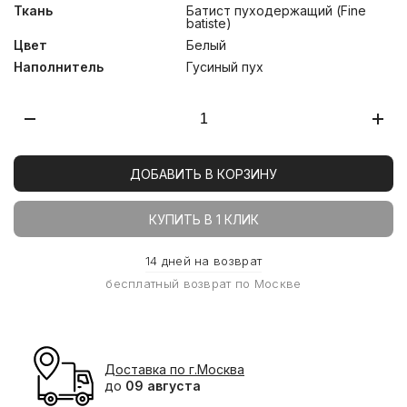
Ткань
Батист пуходержащий (Fine
batiste)
Цвет
Белый
Наполнитель
Гусиный пух
ДОБАВИТЬ В КОРЗИНУ
КУПИТЬ В 1 КЛИК
14 дней на возврат
бесплатный возврат по Москве
Доставка по г.Москва
до
09 августа