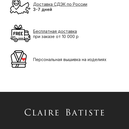
Доставка СДЭК по России
3-7 дней
Бесплатная доставка
при заказе от 10 000 р
Персональная вышивка на изделиях