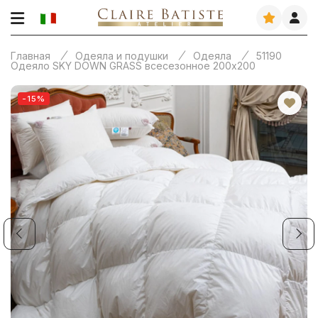
Главная
Одеяла и подушки
Одеяла
51190
Одеяло SKY DOWN GRASS всесезонное 200х200
-15%