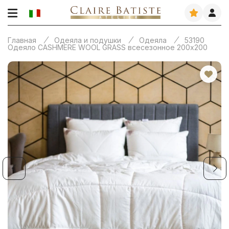
Главная
Одеяла и подушки
Одеяла
53190
Одеяло CASHMERE WOOL GRASS всесезонное 200х200