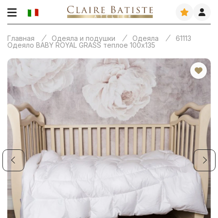
Главная
Одеяла и подушки
Одеяла
61113
Одеяло BABY ROYAL GRASS теплое 100х135