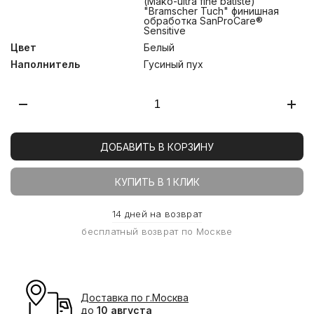
(Mako-ultra fine batiste)
"Bramscher Tuch" финишная
обработка SanProCare®
Sensitive
Цвет
Белый
Наполнитель
Гусиный пух
ДОБАВИТЬ В КОРЗИНУ
КУПИТЬ В 1 КЛИК
14 дней на возврат
бесплатный возврат по Москве
Доставка по г.Москва
до
10 августа