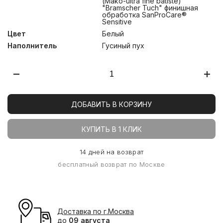
(Mako-ultra fine batiste)
"Bramscher Tuch" финишная
обработка SanProCare®
Sensitive
Цвет
Белый
Наполнитель
Гусиный пух
ДОБАВИТЬ В КОРЗИНУ
КУПИТЬ В 1 КЛИК
14 дней на возврат
бесплатный возврат по Москве
Доставка по г.Москва
до
09 августа