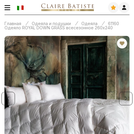
Главная
Одеяла и подушки
Одеяла
61160
Одеяло ROYAL DOWN GRASS всесезонное 260х240