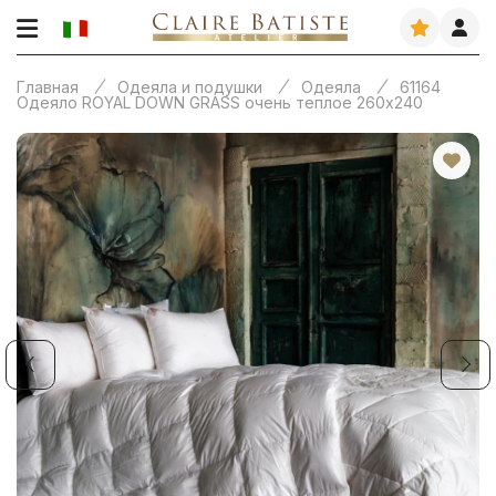
Главная
Одеяла и подушки
Одеяла
61164
Одеяло ROYAL DOWN GRASS очень теплое 260х240