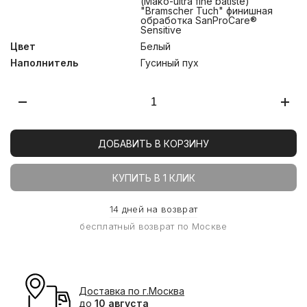
(Mako-ultra fine batiste)
"Bramscher Tuch" финишная
обработка SanProCare®
Sensitive
Цвет
Белый
Наполнитель
Гусиный пух
ДОБАВИТЬ В КОРЗИНУ
КУПИТЬ В 1 КЛИК
14 дней на возврат
бесплатный возврат по Москве
Доставка по г.Москва
до
10 августа