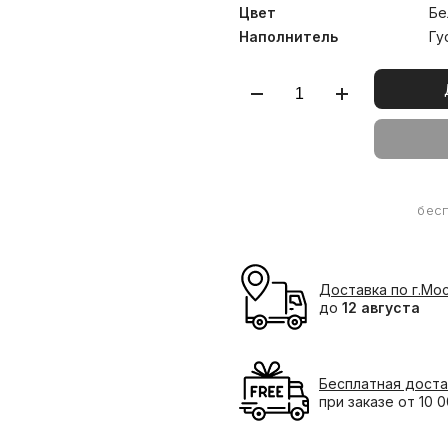
Цвет
Бе
Наполнитель
Гу
бес
Доставка по г.Мо
до
12 августа
Бесплатная доста
при заказе от 10 