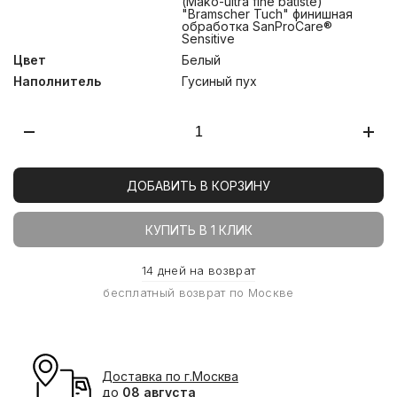
(Mako-ultra fine batiste)
"Bramscher Tuch" финишная
обработка SanProCare®
Sensitive
Цвет
Белый
Наполнитель
Гусиный пух
ДОБАВИТЬ В КОРЗИНУ
КУПИТЬ В 1 КЛИК
14 дней на возврат
бесплатный возврат по Москве
Доставка по г.Москва
до
08 августа