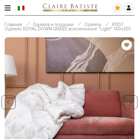
Главная
Одеяла и подушки
Одеяла
61251
Одеяло ROYAL DOWN GRASS всесезонное "Light" 140х205