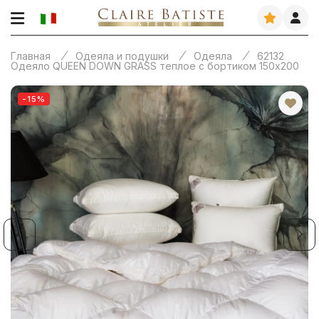
Главная
Одеяла и подушки
Одеяла
62132
Одеяло QUEEN DOWN GRASS теплое с бортиком 150х200
-15%