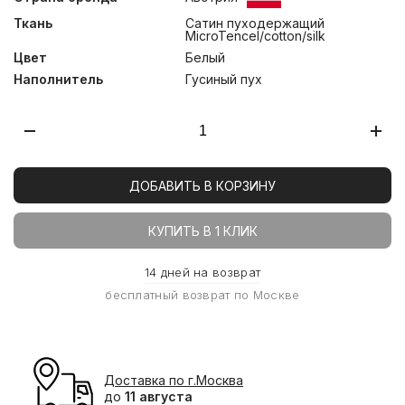
Ткань
Сатин пуходержащий
MicroTencel/cotton/silk
Цвет
Белый
Наполнитель
Гусиный пух
ДОБАВИТЬ В КОРЗИНУ
КУПИТЬ В 1 КЛИК
14 дней на возврат
бесплатный возврат по Москве
Доставка по г.Москва
до
11 августа