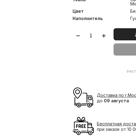
Mi
Цвет
Бе
Наполнитель
Гу
бес
Доставка по г.Мо
до
09 августа
Бесплатная доста
при заказе от 10 