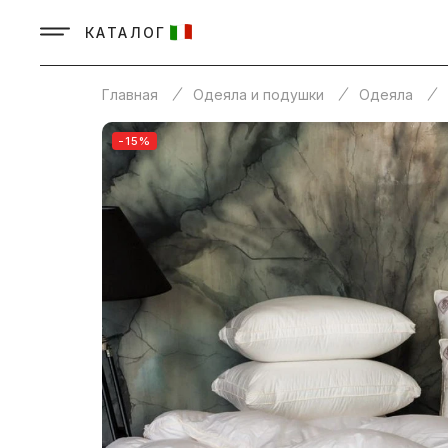
КАТАЛОГ
Главная
Одеяла и подушки
Одеяла
-15%