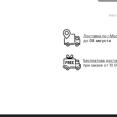
бес
Доставка по г.Мо
до
08 августа
Бесплатная доста
при заказе от 10 