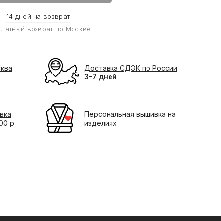
14 дней на возврат
платный возврат по Москве
сква
Доставка СДЭК по России
3-7 дней
вка
Персональная вышивка на
000 р
изделиях