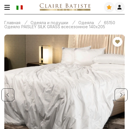
Главная
Одеяла и подушки
Одеяла
65150
Одеяло PAISLEY SILK GRASS всесезонное 140х205