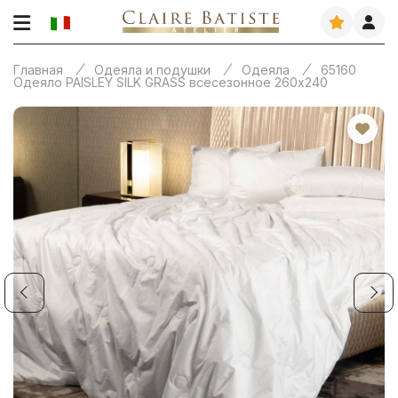
Главная
Одеяла и подушки
Одеяла
65160
Одеяло PAISLEY SILK GRASS всесезонное 260х240