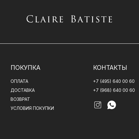
ПОКУПКА
КОНТАКТЫ
ОПЛАТА
+7 (495) 640 00 60
ДОСТАВКА
+7 (968) 640 00 60
ВОЗВРАТ
УСЛОВИЯ ПОКУПКИ