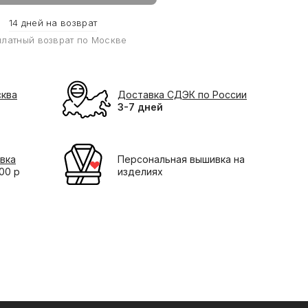
14 дней на возврат
платный возврат по Москве
сква
Доставка СДЭК по России
3-7 дней
вка
Персональная вышивка на
000 р
изделиях