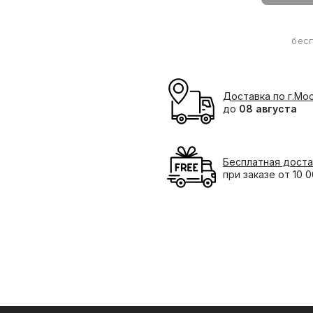
бес
Доставка по г.Мо
до
08 августа
Бесплатная доста
при заказе от 10 