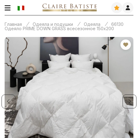
Главная
Одеяла и подушки
Одеяла
66130
Одеяло PRIME DOWN GRASS всесезонное 150х200