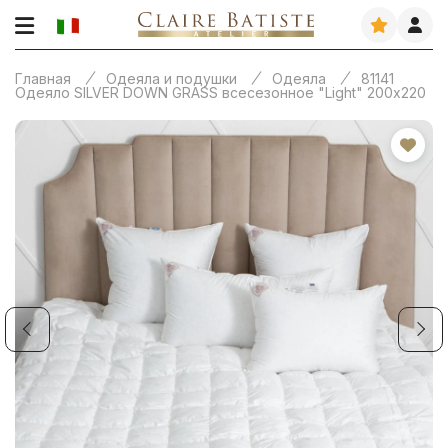
Главная
Одеяла и подушки
Одеяла
81141
Одеяло SILVER DOWN GRASS всесезонное "Light" 200х220