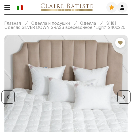
Главная
Одеяла и подушки
Одеяла
81181
Одеяло SILVER DOWN GRASS всесезонное "Light" 240х220