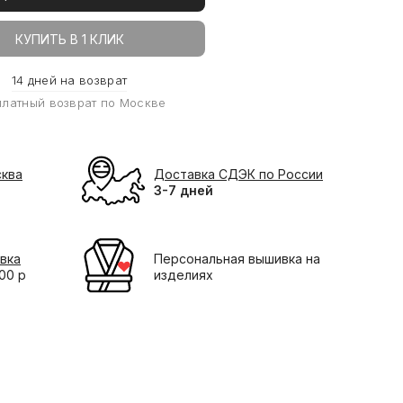
КУПИТЬ В 1 КЛИК
14 дней на возврат
платный возврат по Москве
сква
Доставка СДЭК по России
3-7 дней
вка
Персональная вышивка на
000 р
изделиях