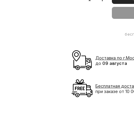
бес
Доставка по г.Мо
до
09 августа
Бесплатная доста
при заказе от 10 