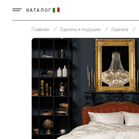
КАТАЛОГ
Главная
Одеяла и подушки
Одеяла