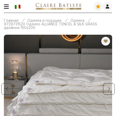
Главная
Одеяла и подушки
Одеяла
9729731520 Одеяло ALLIANCE TENCEL & SILK GRASS
двойное 150х200