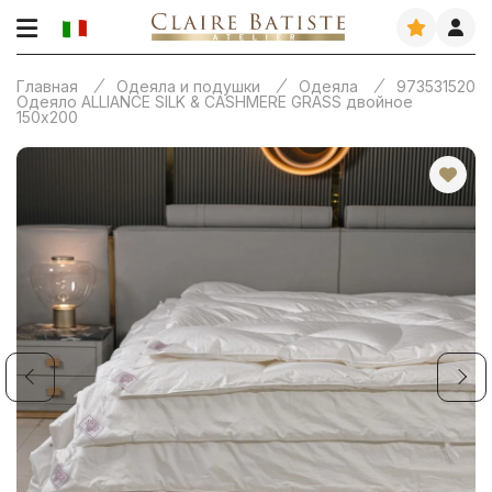
Главная
Одеяла и подушки
Одеяла
973531520
Одеяло ALLIANCE SILK & CASHMERE GRASS двойное
150х200