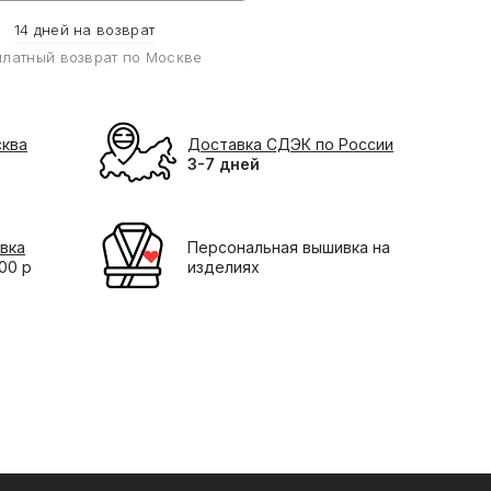
14 дней на возврат
платный возврат по Москве
сква
Доставка СДЭК по России
3-7 дней
вка
Персональная вышивка на
000 р
изделиях