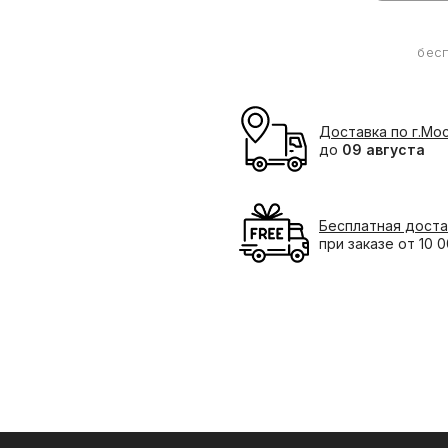
бес
Доставка по г.Мо
до
09 августа
Бесплатная доста
при заказе от 10 