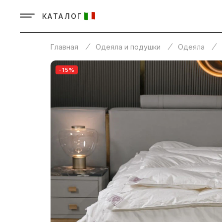
КАТАЛОГ
Главная
Одеяла и подушки
Одеяла
-15%