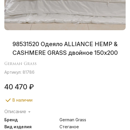
98531520 Одеяло ALLIANCE HEMP &
CASHMERE GRASS двойное 150х200
German Grass
Артикул: 81786
40 470 ₽
В наличии
Описание
Альянс из одеял с наполнителями из смеси
Бренд
German Grass
конопляных и хлопковых волокон и тончайшего пуха
горных кашмирских коз.
Вид изделия
Стеганое