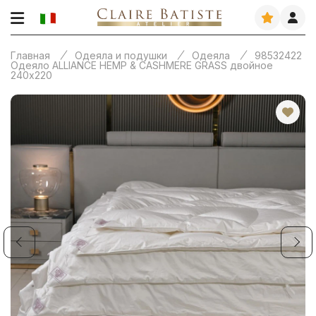
Главная
Одеяла и подушки
Одеяла
98532422
Одеяло ALLIANCE HEMP & CASHMERE GRASS двойное
240х220